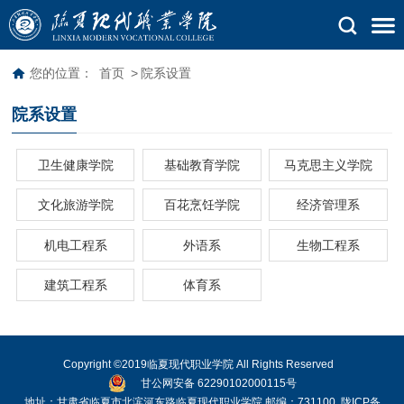
您的位置：
首页
>
院系设置
院系设置
卫生健康学院
基础教育学院
马克思主义学院
文化旅游学院
百花烹饪学院
经济管理系
机电工程系
外语系
生物工程系
建筑工程系
体育系
Copyright ©2019临夏现代职业学院 All Rights Reserved
甘公网安备 62290102000115号
地址：甘肃省临夏市北滨河东路临夏现代职业学院 邮编：731100
陇ICP备