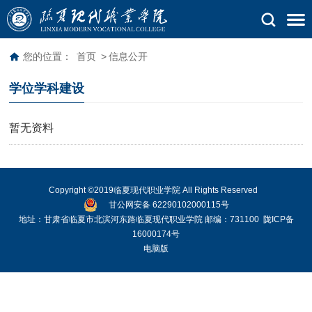
您的位置：
首页
>
信息公开
学位学科建设
暂无资料
Copyright ©2019临夏现代职业学院 All Rights Reserved
甘公网安备 62290102000115号
地址：甘肃省临夏市北滨河东路临夏现代职业学院 邮编：731100
陇ICP备
16000174号
电脑版