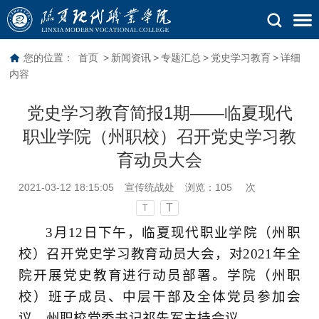
您的位置：
首页
>
新闻资讯
>
专题汇总
>
党史学习教育
>
详细
内容
党史学习教育简报1期——临夏现代
职业学院（州职校）召开党史学习教
育动员大会
2021-03-12 18:15:05
宣传统战处
浏览：
105
次
T
T
3月12日下午，临夏现代职业学院（州职
校）召开党史学习教育动员大会，对2021年全
院开展党史教育进行动员部署。学院（州职
校）班子成员、中层干部及全体党员参加会
议。州职校党委书记祁先军主持会议。