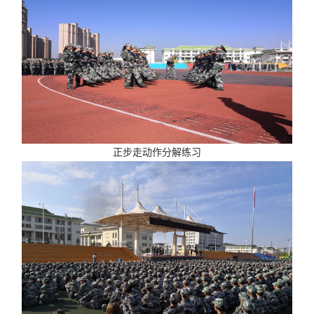
正步走动作分解练习