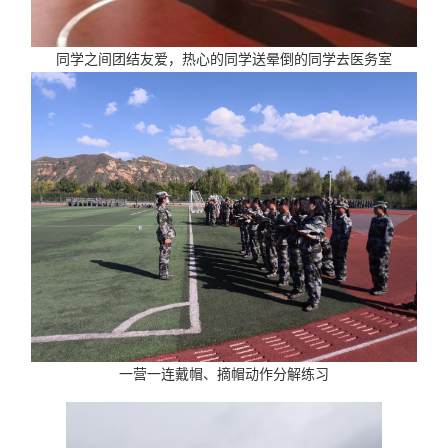
同学之间团结友爱，热心的同学送晕倒的同学去医务室
一营一连戴帽、摘帽动作分解练习