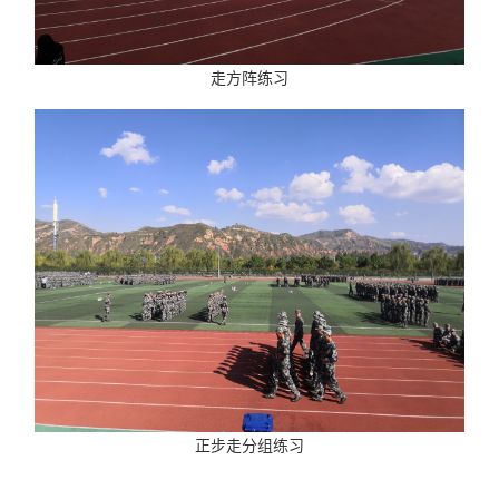
走方阵练习
正步走分组练习