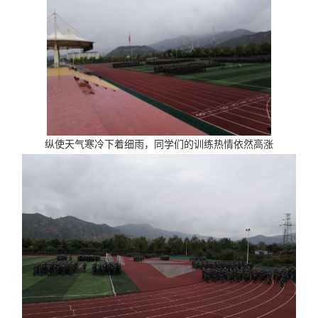
纵使天气寒冷下着细雨，同学们的训练热情依然高涨