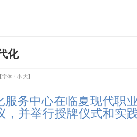
代化
【字体：
小
大
】
化服务中心在临夏现代职
议，并举行授牌仪式和实