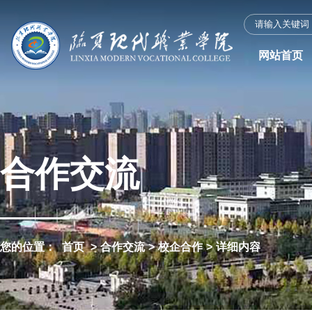
网站首页
合作交流
您的位置：
首页
>
合作交流
>
校企合作
>
详细内容