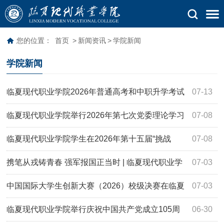
您的位置：
首页
>
新闻资讯
>
学院新闻
学院新闻
临夏现代职业学院2026年普通高考和中职升学考试
07-13
报考指南
临夏现代职业学院举行2026年第七次党委理论学习
07-08
中心组学习（扩大）会议暨习近平党建思想专题辅导会
临夏现代职业学院学生在2026年第十五届“挑战
07-08
杯”大学生创业计划竞赛中斩获佳绩
携笔从戎铸青春 强军报国正当时 | 临夏现代职业学
07-03
院举行2026年下半年大学生征兵动员大会
中国国际大学生创新大赛（2026）校级决赛在临夏
07-03
现代职业学院圆满收官
临夏现代职业学院举行庆祝中国共产党成立105周
06-30