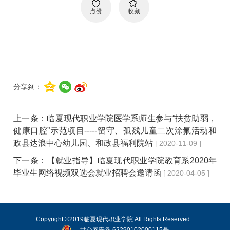
点赞
收藏
分享到：
上一条：
临夏现代职业学院医学系师生参与“扶贫助弱，
健康口腔”示范项目-----留守、孤残儿童二次涂氟活动和
政县达浪中心幼儿园、和政县福利院站
[ 2020-11-09 ]
下一条：
【就业指导】临夏现代职业学院教育系2020年
毕业生网络视频双选会就业招聘会邀请函
[ 2020-04-05 ]
Copyright ©2019临夏现代职业学院 All Rights Reserved