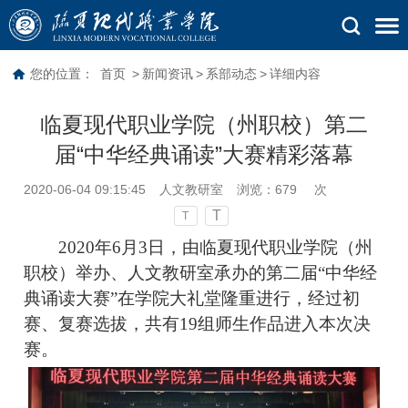
您的位置：
首页
>
新闻资讯
>
系部动态
>
详细内容
临夏现代职业学院（州职校）第二
届“中华经典诵读”大赛精彩落幕
2020-06-04 09:15:45
人文教研室
浏览：
679
次
T
T
2020年6月3日，由临夏现代职业学院（州
职校）举办、人文教研室承办的第二届“中华经
典诵读大赛”在学院大礼堂隆重进行，经过初
赛、复赛选拔，共有19组师生作品进入本次决
赛。