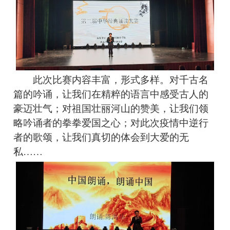
此次比赛内容丰富，形式多样。对千古名
篇的吟诵，让我们在精粹的语言中感受古人的
豪迈壮气；对祖国壮丽河山的赞美，让我们领
略吟诵者的拳拳爱国之心；对此次疫情中逆行
者的歌颂，让我们真切的体会到大爱的无
私……