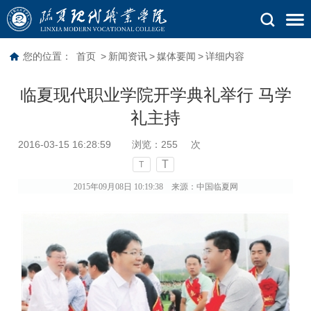
您的位置：
首页
>
新闻资讯
>
媒体要闻
>
详细内容
临夏现代职业学院开学典礼举行 马学
礼主持
2016-03-15 16:28:59
浏览：
255
次
T
T
2015
年09月08日
10:19:38
来源：
中国临夏网