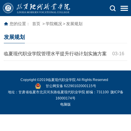
您的位置：
首页
>
学院概况
>
发展规划
发展规划
临夏现代职业学院管理水平提升行动计划实施方案
03-16
（2015－2018年）
Copyright ©2019临夏现代职业学院 All Rights Reserved
甘公网安备 62290102000115号
地址：甘肃省临夏市北滨河东路临夏现代职业学院 邮编：731100
陇ICP备
16000174号
电脑版