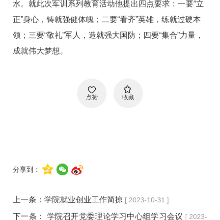
水。就此次军训系列教育活动他提出四点要求：一要“立
正”身心，铸就强健体魄；二要“看齐”英雄，练就过硬本
领；三要“敬礼”军人，造就强大国防；四要“集合”力量，
成就伟大梦想。
点赞
收藏
分享到：
上一条：
学院就业创业工作简掠
[ 2023-10-31 ]
下一条：
学院召开党委理论学习中心组学习会议
[ 2023-