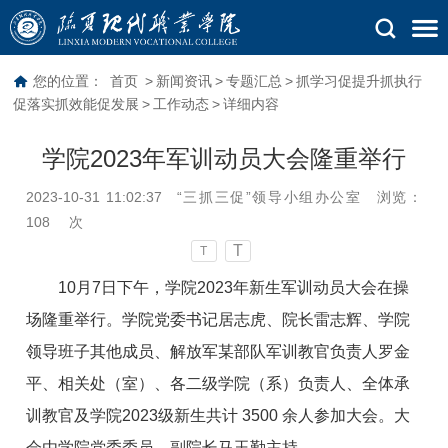
您的位置：
首页
>
新闻资讯
>
专题汇总
>
抓学习促提升抓执行
促落实抓效能促发展
>
工作动态
>
详细内容
学院2023年军训动员大会隆重举行
2023-10-31 11:02:37
“三抓三促”领导小组办公室
浏览：
108
次
T
T
10月7日下午，学院2023年新生军训动员大会在操
场隆重举行。学院党委书记居志虎、院长雷志辉、学院
领导班子其他成员、解放军某部队军训教官负责人罗金
平、相关处（室）、各二级学院（系）负责人、全体承
训教官及学院2023级新生共计 3500 余人参加大会。大
会由学院党委委员、副院长马玉勤主持。