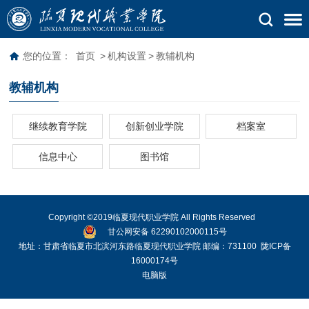
您的位置：
首页
>
机构设置
>
教辅机构
教辅机构
继续教育学院
创新创业学院
档案室
信息中心
图书馆
Copyright ©2019临夏现代职业学院 All Rights Reserved
甘公网安备 62290102000115号
地址：甘肃省临夏市北滨河东路临夏现代职业学院 邮编：731100
陇ICP备
16000174号
电脑版