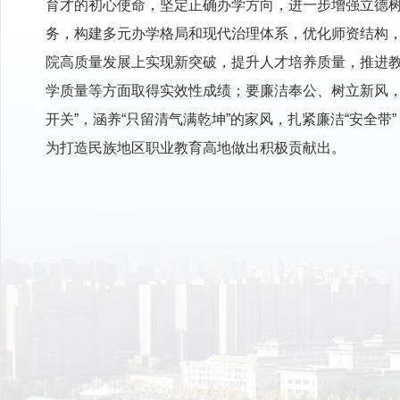
育才的初心使命，坚定正确办学方向，进一步增强立德
务，构建多元办学格局和现代治理体系，优化师资结构，
院高质量发展上实现新突破，提升人才培养质量，推进
学质量等方面取得实效性成绩；要廉洁奉公、树立新风，在
开关”，涵养“只留清气满乾坤”的家风，扎紧廉洁“安
为打造民族地区职业教育高地做出积极贡献出。