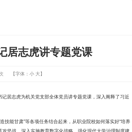
记居志虎讲专题党课
次
【字体：
小
大
】
委书记居志虎为机关党支部全体党员讲专题党课，深入阐释了习近
“打造技能甘肃”等各项任务结合起来，从职业院校如何落实好“培养
革攻坚战，深入实施教育数字化战略，强化现代大学治理制度建