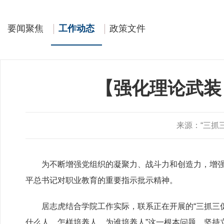
要闻聚焦
工作动态
政策文件
【强化理论武装
来源：
“三抓
为不断增强党组织的凝聚力、战斗力和创造力，增强
平总书记对职业教育的重要指示批示精神。
居志虎结合学院工作实际，联系正在开展的“三抓三促”
什么人、怎样培养人、为谁培养人”这一根本问题、坚持