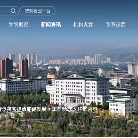
智慧校园平台
学院概况
新闻资讯
机构设置
院系设置
行促落实抓效能促发展
>
工作动态
>
详细内容