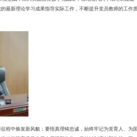
党的最新理论学习成果指导实际工作，不断提升党员教师的工作
新征程中焕发新风貌；要悟真理铸忠诚，始终牢记为党育人、为