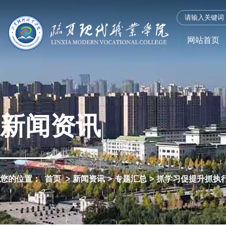
网站首页
新闻资讯
您的位置：
首页
>
新闻资讯
>
专题汇总
>
抓学习促提升抓执