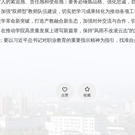
树人的紧迫感、责任感和使命感；要务必锤炼品格、强化忠诚，
加强“双师型”教师队伍建设，切实把学习成果转化为推动各项
教学革命新突破，打造产教融合新生态，加强对外交流与合作，
推动学院高质量发展上谱写新篇章，保持“风雨不改凌云志”的定
全带”；要以习近平总书记对职业教育的重要指示精神为指引，找准
点赞
收藏