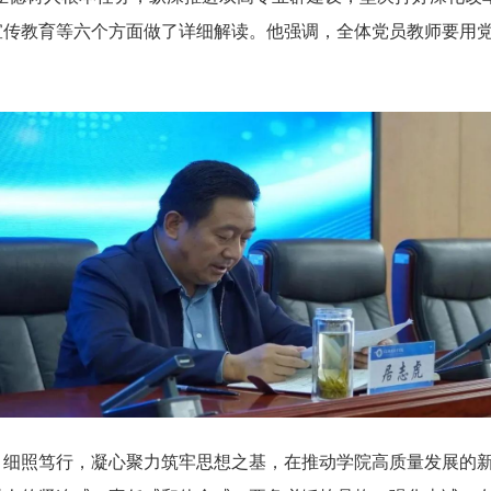
宣传教育等六个方面做了详细解读。他强调，全体党员教师要用
、细照笃行，凝心聚力筑牢思想之基，在推动学院高质量发展的