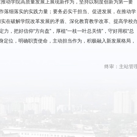
在推动学院高质量发展上展现新作为，坚持以制度创新为第一要
工作落细落实的实践力量；要务必实干担当、促进发展，在推动学
切实在破解学院改革发展的矛盾、深化教育教学改革、提高学校
力，把好信仰“方向盘”，厚植“一枝一叶总关情”，守好用权“总
自身定位，明确职责使命，主动担当作为，积极融入新发展格局，
终审：主站管